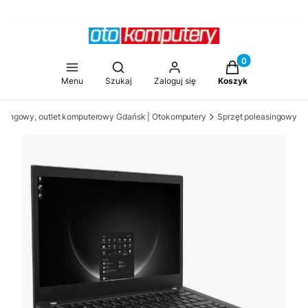
Produkty w koszy
Otwórz wyszukiwarkę
Menu
Szukaj
Zaloguj się
Koszyk
asingowy, outlet komputerowy Gdańsk | Otokomputery
Sprzęt poleasingowy