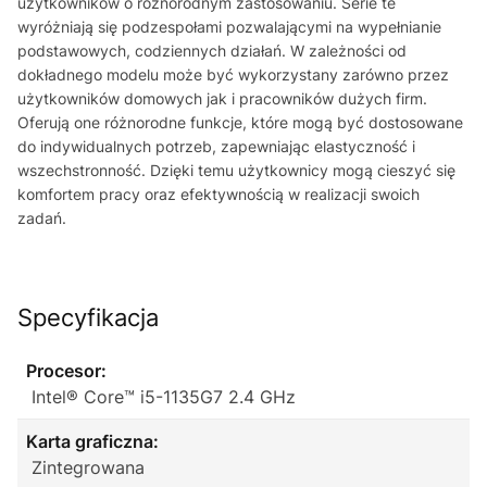
użytkowników o różnorodnym zastosowaniu. Serie te
wyróżniają się podzespołami pozwalającymi na wypełnianie
podstawowych, codziennych działań. W zależności od
dokładnego modelu może być wykorzystany zarówno przez
użytkowników domowych jak i pracowników dużych firm.
Oferują one różnorodne funkcje, które mogą być dostosowane
do indywidualnych potrzeb, zapewniając elastyczność i
wszechstronność. Dzięki temu użytkownicy mogą cieszyć się
komfortem pracy oraz efektywnością w realizacji swoich
zadań.
Specyfikacja
Procesor:
Intel® Core™ i5-1135G7 2.4 GHz
Karta graficzna:
Zintegrowana