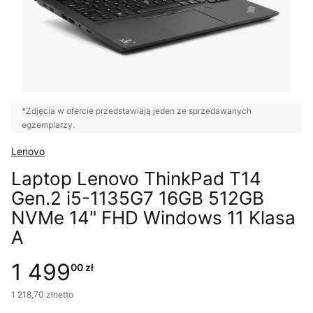
*Zdjęcia w ofercie przedstawiają jeden ze sprzedawanych
egzemplarzy.
Lenovo
Laptop Lenovo ThinkPad T14
Gen.2 i5-1135G7 16GB 512GB
NVMe 14" FHD Windows 11 Klasa
A
1 499
00 zł
1 218
,
70 zł
netto