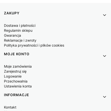
Linki w stopce
ZAKUPY
Dostawa i płatności
Regulamin sklepu
Gwarancja
Reklamacje i zwroty
Polityka prywatności i plików cookies
MOJE KONTO
Moje zamówienia
Zarejestruj się
Logowanie
Przechowalnia
Ustawienia konta
INFORMACJE
Kontakt