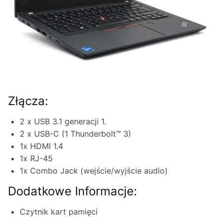
Złącza:
2 x USB 3.1 generacji 1.
2 x USB-C (1 Thunderbolt™ 3)
1x HDMI 1.4
1x RJ-45
1x Combo Jack (wejście/wyjście audio)
Dodatkowe Informacje:
Czytnik kart pamięci