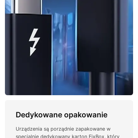
Dedykowane opakowanie
Urządzenia są porządnie zapakowane w
specjalnie dedykowany karton FixBox, który