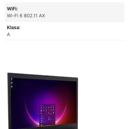
WiFi:
Wi-Fi 6 802.11 AX
Klasa:
A