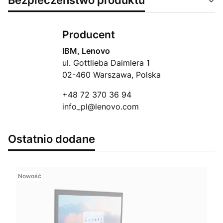
Producent
IBM, Lenovo
ul. Gottlieba Daimlera 1
02-460 Warszawa, Polska
+48 72 370 36 94
info_pl@lenovo.com
Ostatnio dodane
Nowość