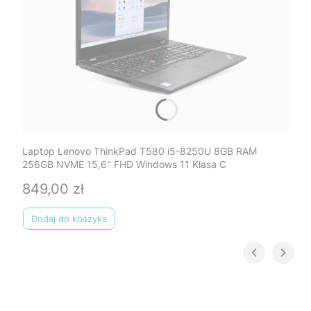
Laptop Lenovo ThinkPad T580 i5-8250U 8GB RAM
256GB NVME 15,6" FHD Windows 11 Klasa C
849,00 zł
Cena
Dodaj do koszyka