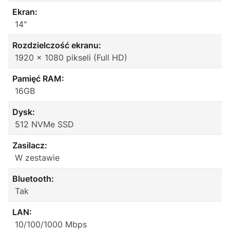
Ekran:
14"
Rozdzielczość ekranu:
1920 x 1080 pikseli (Full HD)
Pamięć RAM:
16GB
Dysk:
512 NVMe SSD
Zasilacz:
W zestawie
Bluetooth:
Tak
LAN:
10/100/1000 Mbps