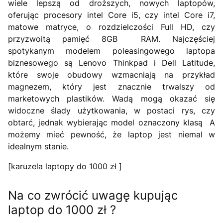
wiele lepszą od droższych, nowych laptopów,
oferując procesory intel Core i5, czy intel Core i7,
matowe matryce, o rozdzielczości Full HD, czy
przyzwoitą pamięć 8GB RAM. Najczęściej
spotykanym modelem poleasingowego laptopa
biznesowego są Lenovo Thinkpad i Dell Latitude,
które swoje obudowy wzmacniają na przykład
magnezem, który jest znacznie trwalszy od
marketowych plastików. Wadą mogą okazać się
widoczne ślady użytkowania, w postaci rys, czy
obtarć, jednak wybierając model oznaczony klasą A
możemy mieć pewność, że laptop jest niemal w
idealnym stanie.
[karuzela laptopy do 1000 zł ]
Na co zwrócić uwagę kupując
laptop do 1000 zł ?