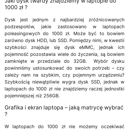
Jaki dysk twardy znajdziemy w laptopie do
1000 zł ?
Dysk jest jednym z najbardziej zróżnicowanych
podzespołów, jakie zastosowano w laptopach
poleasingowych do 1000 zł. Może być to bowiem
zarówno dysk HDD, lub SSD. Pomiędzy nimi, w kwestii
szybkości znajduje się dysk eMMC, jednak ich
pojemność pozostawia wiele do życzenia, są bowiem
zamknięte w przedziale do 32GB. Wybór dysku
powinniśmy ustosunkować do swoich potrzeb – czy
zależy nam na szybkim, czy pojemnym urządzeniu?
Szybkością niewątpliwie wygra dysk SSD, jednak w
laptopach do 1000 zł nie znajdziemy raczej jednostki
pojemniejszej niż 256GB.
Grafika i ekran laptopa – jaką matrycę wybrać
?
W laptopach do 1000 zł nie możemy oczekiwać