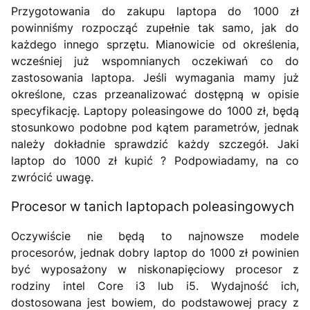
Przygotowania do zakupu laptopa do 1000 zł
powinniśmy rozpocząć zupełnie tak samo, jak do
każdego innego sprzętu. Mianowicie od określenia,
wcześniej już wspomnianych oczekiwań co do
zastosowania laptopa. Jeśli wymagania mamy już
określone, czas przeanalizować dostępną w opisie
specyfikację. Laptopy poleasingowe do 1000 zł, będą
stosunkowo podobne pod kątem parametrów, jednak
należy dokładnie sprawdzić każdy szczegół. Jaki
laptop do 1000 zł kupić ? Podpowiadamy, na co
zwrócić uwagę.
Procesor w tanich laptopach poleasingowych
Oczywiście nie będą to najnowsze modele
procesorów, jednak dobry laptop do 1000 zł powinien
być wyposażony w niskonapięciowy procesor z
rodziny intel Core i3 lub i5. Wydajność ich,
dostosowana jest bowiem, do podstawowej pracy z