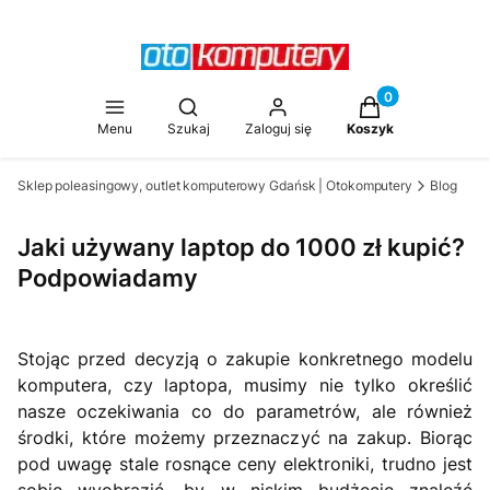
Produkty w koszy
Otwórz wyszukiwarkę
Menu
Szukaj
Zaloguj się
Koszyk
Sklep poleasingowy, outlet komputerowy Gdańsk | Otokomputery
Blog
Jaki używany laptop do 1000 zł kupić?
Podpowiadamy
Stojąc przed decyzją o zakupie konkretnego modelu
komputera, czy laptopa, musimy nie tylko określić
nasze oczekiwania co do parametrów, ale również
środki, które możemy przeznaczyć na zakup. Biorąc
pod uwagę stale rosnące ceny elektroniki, trudno jest