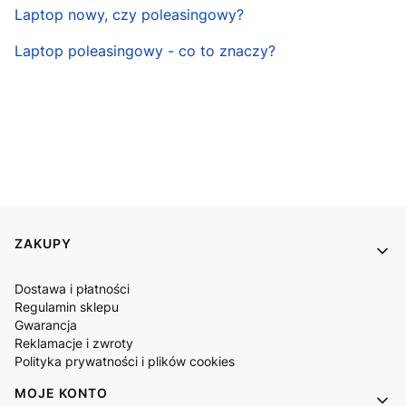
Laptop nowy, czy poleasingowy?
Laptop poleasingowy - co to znaczy?
Linki w stopce
ZAKUPY
Dostawa i płatności
Regulamin sklepu
Gwarancja
Reklamacje i zwroty
Polityka prywatności i plików cookies
MOJE KONTO