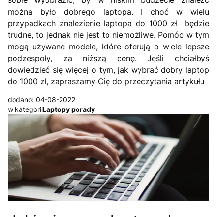
sobie wyobrazić, by w niskim budżecie znaleźć
można było dobrego laptopa. I choć w wielu
przypadkach znalezienie laptopa do 1000 zł będzie
trudne, to jednak nie jest to niemożliwe. Pomóc w tym
mogą używane modele, które oferują o wiele lepsze
podzespoły, za niższą cenę. Jeśli chciałbyś
dowiedzieć się więcej o tym, jak wybrać dobry laptop
do 1000 zł, zapraszamy Cię do przeczytania artykułu
dodano: 04-08-2022
w kategorii
Laptopy porady