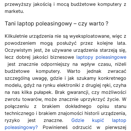
przewyższy jakością i mocą budżetowe komputery z
marketu.
Tani laptop poleasingowy – czy warto ?
Kilkuletnie urządzenia nie są wyeksploatowane, więc z
powodzeniem mogą posłużyć przez kolejne lata.
Oczywistym jest, że używane urządzenia starzeją się,
lecz dobrej jakości biznesowe
laptopy poleasingowe
jest znacznie odporniejszy na wpływ czasu, niżeli
budżetowe komputery. Warto jednak zwracać
szczególną uwagę, gdzie i jak szukamy konkretnego
modelu, gdyż na rynku elektroniki z drugiej ręki, czyha
na nas kilka pułapek. Brak gwarancji, czy możliwości
zwrotu towarów, może znacznie uprzykrzyć życie. W
połączeniu z brakiem dokładnego opisu stanu
technicznego i brakiem znajomości historii urządzenia,
ryzyko jest znaczne.
Gdzie kupić laptop
poleasingowy?
Powinieneś odrzucić w pierwszej