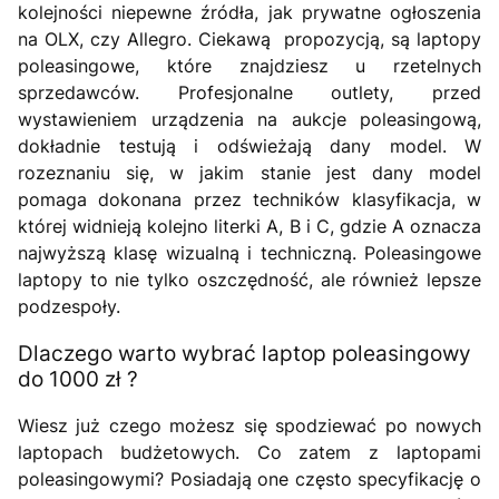
kolejności niepewne źródła, jak prywatne ogłoszenia
na OLX, czy Allegro. Ciekawą propozycją, są laptopy
poleasingowe, które znajdziesz u rzetelnych
sprzedawców. Profesjonalne outlety, przed
wystawieniem urządzenia na aukcje poleasingową,
dokładnie testują i odświeżają dany model. W
rozeznaniu się, w jakim stanie jest dany model
pomaga dokonana przez techników klasyfikacja, w
której widnieją kolejno literki A, B i C, gdzie A oznacza
najwyższą klasę wizualną i techniczną. Poleasingowe
laptopy to nie tylko oszczędność, ale również lepsze
podzespoły.
Dlaczego warto wybrać laptop poleasingowy
do 1000 zł ?
Wiesz już czego możesz się spodziewać po nowych
laptopach budżetowych. Co zatem z laptopami
poleasingowymi? Posiadają one często specyfikację o