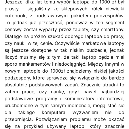
Jeszcze kilka lat temu wybór laptopa do 1000 zł był
prosty – sięgaliśmy ze sklepowych półek niewielki
notebook, z podstawowym pakietem podzespołów.
To jednak już przeszłość, ponieważ w ten segment
cenowy został wyparty przez tablety, czy smartfony.
Dlatego na próżno szukać dobrego laptopa do pracy,
czy nauki w tej cenie. Oczywiście marketowe laptopy
są jeszcze dostępne w tak niskim budżecie, jednak
liczyć musimy się z tym, że taki laptop będzie miał
sporo mankamentów i niedociągnięć. Między innymi w
nowym laptopie do 1000zł znajdziemy niskiej jakości
podzespoły, które sprawdzą się wyłącznie do bardzo
absolutnie podstawowych zadań. Znacznie utrudni to
zatem pracę, czy naukę, gdyż nawet najbardziej
podstawowe programy i komunikatory internetowe,
uruchomione w tym samym momencie, mogą stać się
dla takiego komputera wyzwaniem nie do
przebrnięcia. Rozwiązaniem problemu może okazać
się na przykład używany laptop, który znacznie