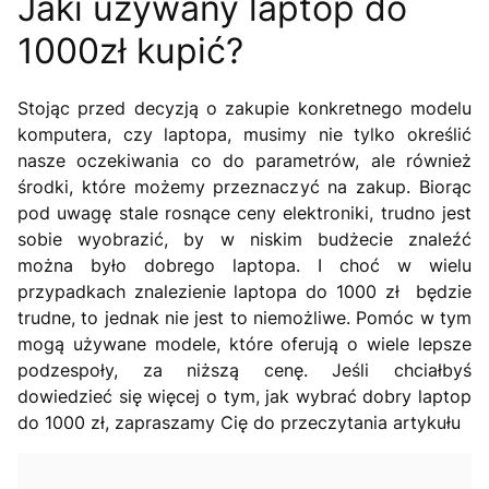
Jaki używany laptop do
1000zł kupić?
Stojąc przed decyzją o zakupie konkretnego modelu
komputera, czy laptopa, musimy nie tylko określić
nasze oczekiwania co do parametrów, ale również
środki, które możemy przeznaczyć na zakup. Biorąc
pod uwagę stale rosnące ceny elektroniki, trudno jest
sobie wyobrazić, by w niskim budżecie znaleźć
można było dobrego laptopa. I choć w wielu
przypadkach znalezienie laptopa do 1000 zł będzie
trudne, to jednak nie jest to niemożliwe. Pomóc w tym
mogą używane modele, które oferują o wiele lepsze
podzespoły, za niższą cenę. Jeśli chciałbyś
dowiedzieć się więcej o tym, jak wybrać dobry laptop
do 1000 zł, zapraszamy Cię do przeczytania artykułu