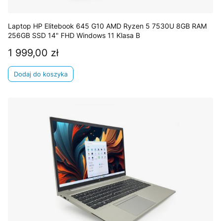
Laptop HP Elitebook 645 G10 AMD Ryzen 5 7530U 8GB RAM
256GB SSD 14" FHD Windows 11 Klasa B
1 999,00 zł
Cena
Dodaj do koszyka