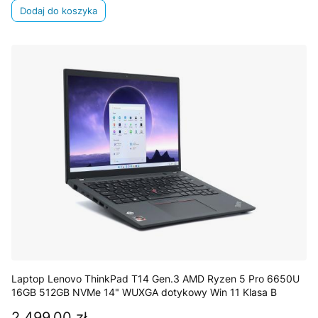
Dodaj do koszyka
Laptop Lenovo ThinkPad T14 Gen.3 AMD Ryzen 5 Pro 6650U
16GB 512GB NVMe 14" WUXGA dotykowy Win 11 Klasa B
2 499,00 zł
Cena