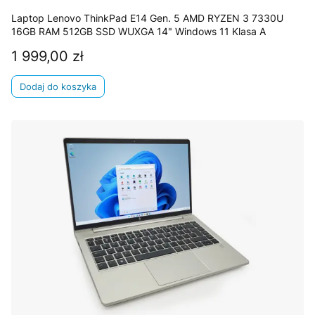
Laptop Lenovo ThinkPad E14 Gen. 5 AMD RYZEN 3 7330U
16GB RAM 512GB SSD WUXGA 14" Windows 11 Klasa A
1 999,00 zł
Cena
Dodaj do koszyka