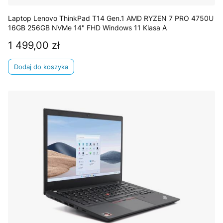
Laptop Lenovo ThinkPad T14 Gen.1 AMD RYZEN 7 PRO 4750U
16GB 256GB NVMe 14" FHD Windows 11 Klasa A
1 499,00 zł
Cena
Dodaj do koszyka