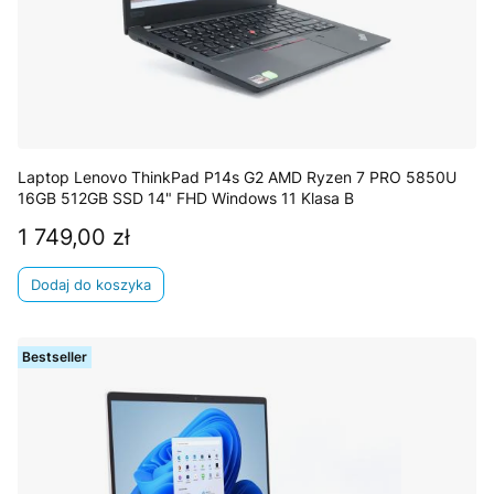
Laptop Lenovo ThinkPad P14s G2 AMD Ryzen 7 PRO 5850U
16GB 512GB SSD 14" FHD Windows 11 Klasa B
1 749,00 zł
Cena
Dodaj do koszyka
Bestseller