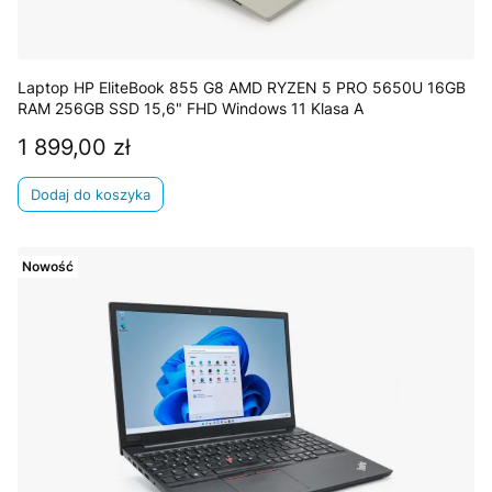
Laptop HP EliteBook 855 G8 AMD RYZEN 5 PRO 5650U 16GB
RAM 256GB SSD 15,6" FHD Windows 11 Klasa A
1 899,00 zł
Cena
Dodaj do koszyka
Nowość