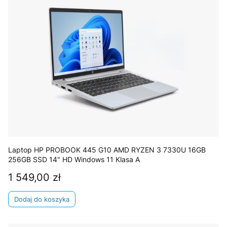
Laptop HP PROBOOK 445 G10 AMD RYZEN 3 7330U 16GB
256GB SSD 14" HD Windows 11 Klasa A
1 549,00 zł
Cena
Dodaj do koszyka