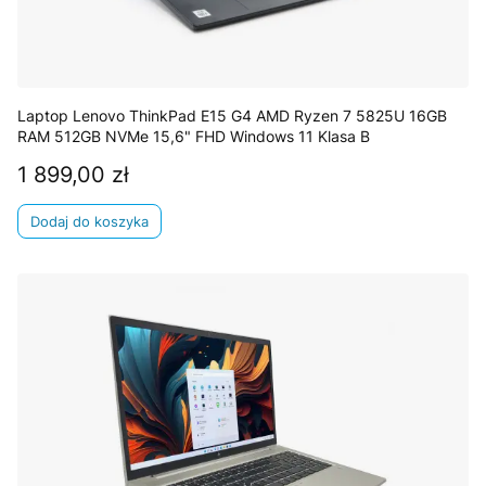
Laptop Lenovo ThinkPad E15 G4 AMD Ryzen 7 5825U 16GB
RAM 512GB NVMe 15,6" FHD Windows 11 Klasa B
1 899,00 zł
Cena
Dodaj do koszyka