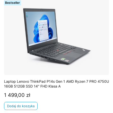
Bestseller
Laptop Lenovo ThinkPad P14s Gen 1 AMD Ryzen 7 PRO 4750U
16GB 512GB SSD 14" FHD Klasa A
1 499,00 zł
Cena
Dodaj do koszyka