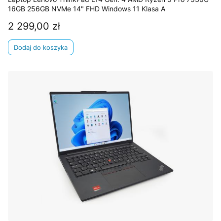
16GB 256GB NVMe 14" FHD Windows 11 Klasa A
2 299,00 zł
Cena
Dodaj do koszyka