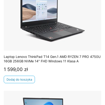
Laptop Lenovo ThinkPad T14 Gen.1 AMD RYZEN 7 PRO 4750U
16GB 256GB NVMe 14" FHD Windows 11 Klasa A
1 599,00 zł
Cena
Dodaj do koszyka