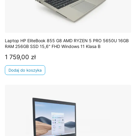
Laptop HP EliteBook 855 G8 AMD RYZEN 5 PRO 5650U 16GB
RAM 256GB SSD 15,6" FHD Windows 11 Klasa B
1 759,00 zł
Cena
Dodaj do koszyka