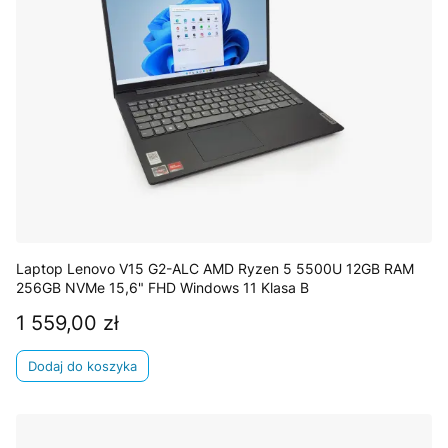
Laptop Lenovo V15 G2-ALC AMD Ryzen 5 5500U 12GB RAM
256GB NVMe 15,6" FHD Windows 11 Klasa B
1 559,00 zł
Cena
Dodaj do koszyka