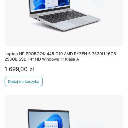
Laptop HP PROBOOK 445 G10 AMD RYZEN 5 7530U 16GB
256GB SSD 14" HD Windows 11 Klasa A
1 699,00 zł
Cena
Dodaj do koszyka