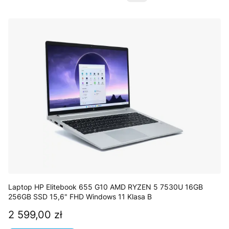
Laptop HP Elitebook 655 G10 AMD RYZEN 5 7530U 16GB
256GB SSD 15,6" FHD Windows 11 Klasa B
2 599,00 zł
Cena