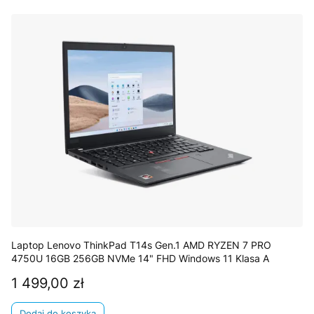
Laptop Lenovo ThinkPad T14s Gen.1 AMD RYZEN 7 PRO
4750U 16GB 256GB NVMe 14" FHD Windows 11 Klasa A
1 499,00 zł
Cena
Dodaj do koszyka