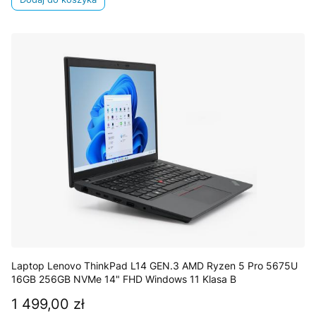
Laptop Lenovo ThinkPad L14 GEN.3 AMD Ryzen 5 Pro 5675U
16GB 256GB NVMe 14" FHD Windows 11 Klasa B
1 499,00 zł
Cena