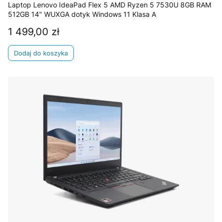
Laptop Lenovo IdeaPad Flex 5 AMD Ryzen 5 7530U 8GB RAM
512GB 14" WUXGA dotyk Windows 11 Klasa A
1 499,00 zł
Cena
Dodaj do koszyka