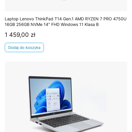
Laptop Lenovo ThinkPad T14 Gen.1 AMD RYZEN 7 PRO 4750U
16GB 256GB NVMe 14" FHD Windows 11 Klasa B
1 459,00 zł
Cena
Dodaj do koszyka