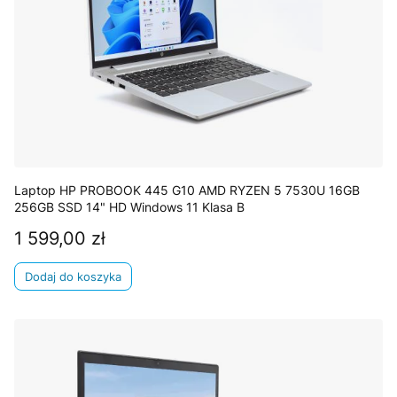
Laptop HP PROBOOK 445 G10 AMD RYZEN 5 7530U 16GB
256GB SSD 14" HD Windows 11 Klasa B
1 599,00 zł
Cena
Dodaj do koszyka