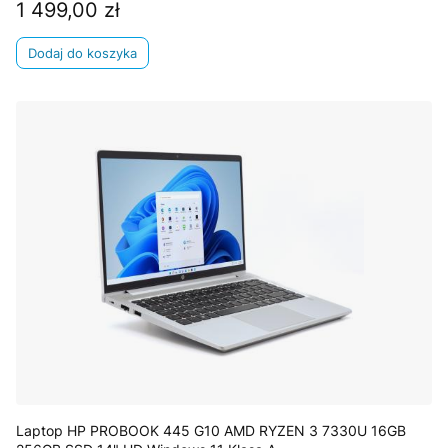
1 499,00 zł
Cena
Dodaj do koszyka
Laptop HP PROBOOK 445 G10 AMD RYZEN 3 7330U 16GB