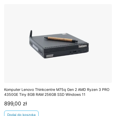
Komputer Lenovo Thinkcentre M75q Gen 2 AMD Ryzen 3 PRO
4350GE Tiny 8GB RAM 256GB SSD Windows 11
899,00 zł
Cena
Dodaj do koszyka