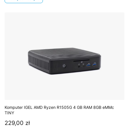
Komputer IGEL AMD Ryzen R1505G 4 GB RAM 8GB eMMc
TINY
229,00 zł
Cena