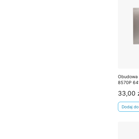
Obudowa 
8570P 64
33,00 
Cena
Dodaj do