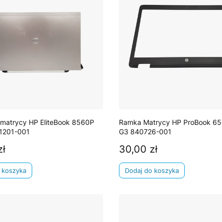
matrycy HP EliteBook 8560P
Ramka Matrycy HP ProBook 65
1201-001
G3 840726-001
zł
30,00 zł
Cena
 koszyka
Dodaj do koszyka