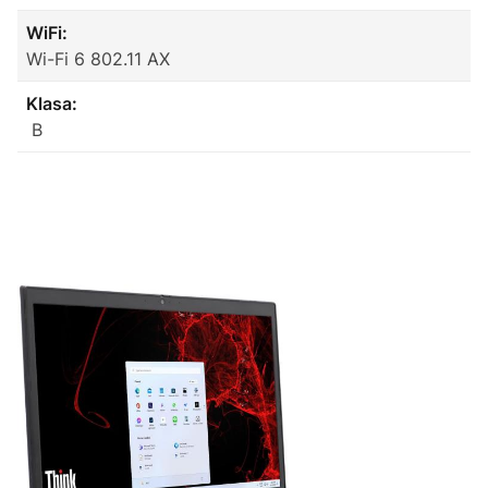
WiFi:
Wi-Fi 6 802.11 AX
Klasa:
B