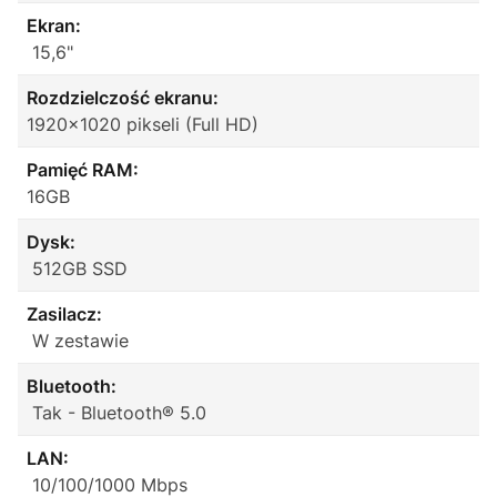
Ekran:
15,6"
Rozdzielczość ekranu:
1920x1020 pikseli (Full HD)
Pamięć RAM:
16GB
Dysk:
512GB SSD
Zasilacz:
W zestawie
Bluetooth:
Tak - Bluetooth® 5.0
LAN:
10/100/1000 Mbps