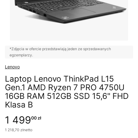
*Zdjęcia w ofercie przedstawiają jeden ze sprzedawanych
egzemplarzy.
Lenovo
Laptop Lenovo ThinkPad L15
Gen.1 AMD Ryzen 7 PRO 4750U
16GB RAM 512GB SSD 15,6" FHD
Klasa B
1 499
00 zł
1 218
,
70 zł
netto