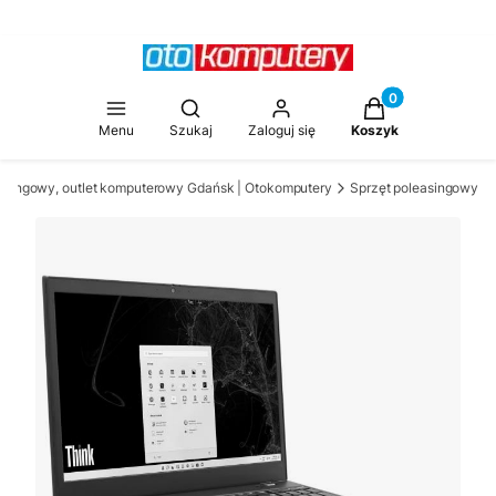
Produkty w koszy
Otwórz wyszukiwarkę
Menu
Szukaj
Zaloguj się
Koszyk
asingowy, outlet komputerowy Gdańsk | Otokomputery
Sprzęt poleasingowy