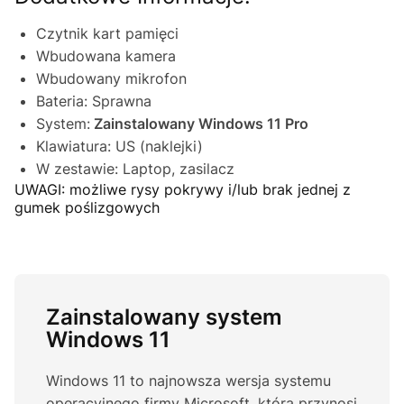
Czytnik kart pamięci
Wbudowana kamera
Wbudowany mikrofon
Bateria: Sprawna
System:
Zainstalowany Windows 11 Pro
Klawiatura: US (naklejki)
W zestawie: Laptop, zasilacz
UWAGI: możliwe rysy pokrywy i/lub brak jednej z
gumek poślizgowych
Zainstalowany system
Windows 11
Windows 11 to najnowsza wersja systemu
operacyjnego firmy Microsoft, która przynosi