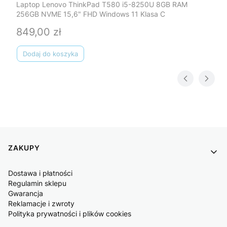
Laptop Lenovo ThinkPad T580 i5-8250U 8GB RAM
256GB NVME 15,6" FHD Windows 11 Klasa C
849,00 zł
Cena
Dodaj do koszyka
Linki w stopce
ZAKUPY
Dostawa i płatności
Regulamin sklepu
Gwarancja
Reklamacje i zwroty
Polityka prywatności i plików cookies