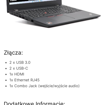
Złącza:
2 x USB 3.0
2 x USB-C
1x HDMI
1x Ethernet RJ45
1x Combo Jack (wejście/wyjście audio)
Dodatkowe Informacje: