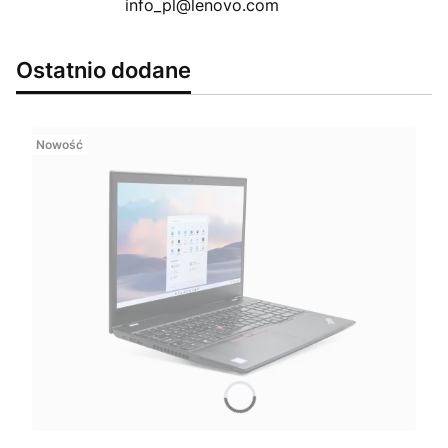
info_pl@lenovo.com
Ostatnio dodane
Nowość