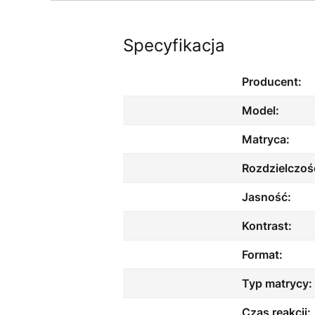
Specyfikacja
Producent:
Model:
Matryca:
Rozdzielczoś
Jasność:
Kontrast:
Format:
Typ matrycy
Czas reakcji: