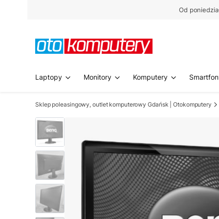
Od poniedzia
Laptopy
Monitory
Komputery
Smartfon
Sklep poleasingowy, outlet komputerowy Gdańsk | Otokomputery