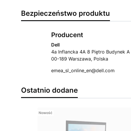
Bezpieczeństwo produktu
Producent
Dell
4a Inflancka 4A 8 Piętro Budynek A
00-189 Warszawa, Polska
emea_sl_online_en@dell.com
Ostatnio dodane
Nowość