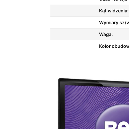
Kąt widzenia
Wymiary sz/w
Waga:
Kolor obudo