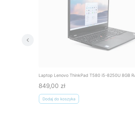
Laptop Lenovo ThinkPad T580 i5-8250U 8GB R
849,00 zł
Cena
Dodaj do koszyka