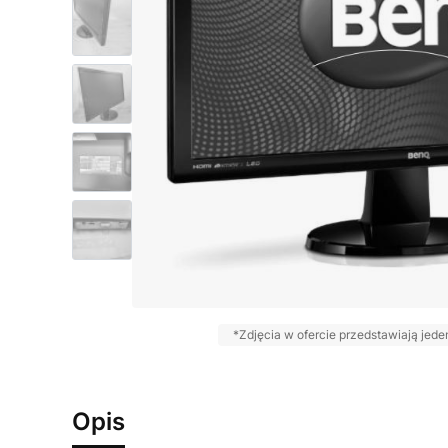
*Zdjęcia w ofercie przedstawiają je
Opis