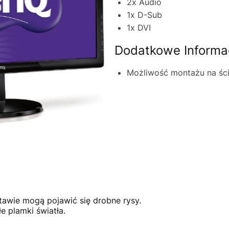
2x Audio
1x D-Sub
1x DVI
Dodatkowe Informa
Możliwość montażu na śc
tawie mogą pojawić się drobne rysy.
e plamki światła.